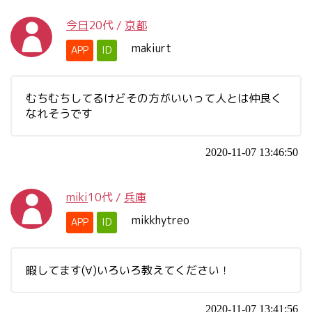
今日
20代
/
京都
makiurt
APP
ID
むちむちしてるけどその方がいいって人とは仲良く
なれそうです
2020-11-07 13:46:50
miki
10代
/
兵庫
mikkhytreo
APP
ID
暇してます(∀)いろいろ教えてください！
2020-11-07 13:41:56