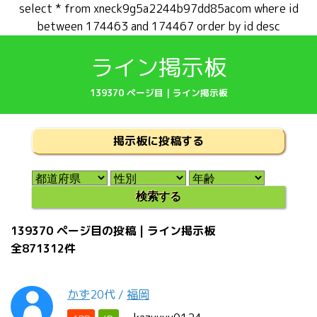
select * from xneck9g5a2244b97dd85acom where id
between 174463 and 174467 order by id desc
ライン掲示板
139370 ページ目 | ライン掲示板
掲示板に投稿する
139370 ページ目の投稿 | ライン掲示板
全871312件
かず
20代
/
福岡