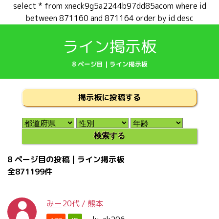
select * from xneck9g5a2244b97dd85acom where id
between 871160 and 871164 order by id desc
ライン掲示板
8 ページ目 | ライン掲示板
掲示板に投稿する
8 ページ目の投稿 | ライン掲示板
全871199件
みー
20代
/
熊本