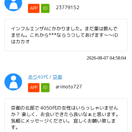
23779152
APP
ID
インフルエンザAにかかりました。まだ薬は飲んで
ません。これから***ならうつしてあげます〜〜iD
はカカオ
2026-08-07 04:58:04
あり
40代
/
京都
arimoto727
APP
ID
京都の北部で 4050代の女性はいらっしゃいません
か？ 楽しく、お会いできたら良いなぁと思います。
気軽にメッセージください。 宜しくお願い致しま
す。