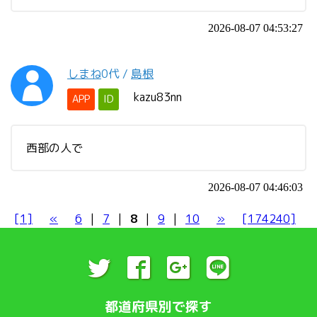
2026-08-07 04:53:27
しまね
0代
/
島根
kazu83nn
APP
ID
西部の人で
2026-08-07 04:46:03
[1]
«
6
|
7
|
8
|
9
|
10
»
[174240]
都道府県別で探す