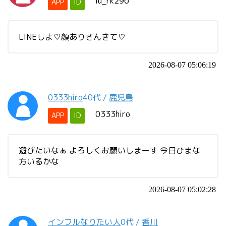
lu_rk296
APP
ID
LINEしよ♡顔ありさんきて♡
2026-08-07 05:06:19
0333hiro
40代
/
鹿児島
0333hiro
APP
ID
遊びたいなぁ よろしくお願いしまーす 今日ひまな
方いるかな
2026-08-07 05:02:28
インフルなりたい人
0代
/
香川