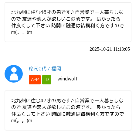
北九州に住む46才の男です♪ 自営業で一人暮らしな
ので 友達や恋人が欲しいこの頃です。 良かったら
仲良くして下さい 時間に融通は結構利く方ですので
m(。。)m
2025-10-21 11:13:05
玲司
0代
/
福岡
windwolf
APP
ID
北九州に住む47才の男です♪ 自営業で一人暮らしな
ので 友達や恋人が欲しいこの頃です。 良かったら
仲良くして下さい 時間に融通は結構利く方ですので
m(。。)m