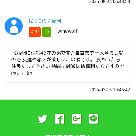
2025-08-24 06:48:58
玲司
0代
/
福岡
windwolf
APP
ID
北九州に住む46才の男です♪ 自営業で一人暮らしな
ので 友達や恋人が欲しいこの頃です。 良かったら
仲良くして下さい 時間に融通は結構利く方ですので
m(。。)m
2025-07-15 19:45:42