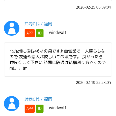
2026-02-25 05:59:04
玲司
0代
/
福岡
windwolf
APP
ID
北九州に住む46才の男です♪ 自営業で一人暮らしな
ので 友達や恋人が欲しいこの頃です。 良かったら
仲良くして下さい 時間に融通は結構利く方ですので
m(。。)m
2026-02-19 22:28:05
玲司
0代
/
福岡
windwolf
APP
ID