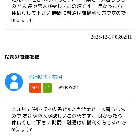
ので 友達や恋人が欲しいこの頃です。 良かったら
仲良くして下さい 時間に融通は結構利く方ですので
m(。。)m
2025-12-17 03:02:11
玲司の関連投稿
玲司
0代
/
福岡
windwolf
APP
ID
北九州に住む47才の男です♪ 自営業で一人暮らしな
ので 友達や恋人が欲しいこの頃です。 良かったら
仲良くして下さい 時間に融通は結構利く方ですので
m(。。)m