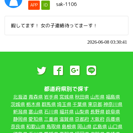
sak-1106
APP
ID
暇してます！ 女の子連絡待ってまーす！
2026-06-08 03:30:41
都道府県別で探す
北海道
青森県
岩手県
宮城県
秋田県
山形県
福島県
茨城県
栃木県
群馬県
埼玉県
千葉県
東京都
神奈川県
新潟県
富山県
石川県
福井県
山梨県
長野県
岐阜県
静岡県
愛知県
三重県
滋賀県
京都府
大阪府
兵庫県
奈良県
和歌山県
鳥取県
島根県
岡山県
広島県
山口県