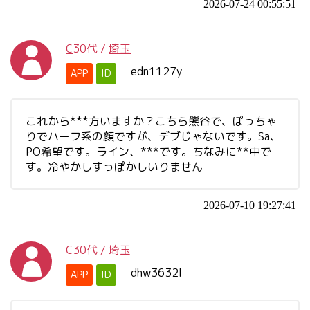
2026-07-24 00:55:51
C
30代
/
埼玉
edn1127y
APP
ID
これから***方いますか？こちら熊谷で、ぽっちゃ
りでハーフ系の顔ですが、デブじゃないです。Sa、
PO希望です。ライン、***です。ちなみに**中で
す。冷やかしすっぽかしいりません
2026-07-10 19:27:41
C
30代
/
埼玉
dhw3632l
APP
ID