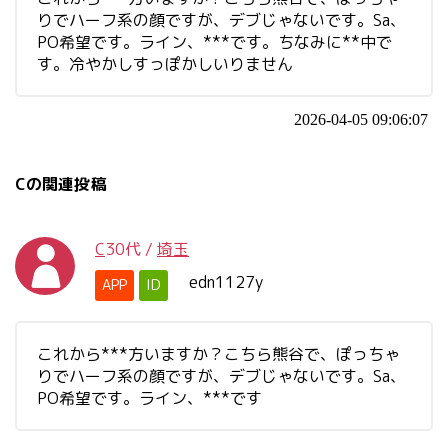
りでハーフ系の顔ですが、デブじゃないです。Sa、
PO希望です。ライン、***です。ちなみに**中で
す。冷やかしすっぽかしいりません
2026-04-05 09:06:07
Cの関連投稿
C
30代
/
埼玉
edn1127y
APP
ID
これから***方いますか？こちら熊谷で、ぽっちゃ
りでハーフ系の顔ですが、デブじゃないです。Sa、
PO希望です。ライン、***です