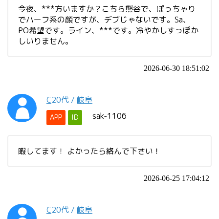
今夜、***方いますか？こちら熊谷で、ぽっちゃり
でハーフ系の顔ですが、デブじゃないです。Sa、
PO希望です。ライン、***です。冷やかしすっぽか
しいりません。
2026-06-30 18:51:02
C
20代
/
岐阜
sak-1106
APP
ID
暇してます！ よかったら絡んで下さい！
2026-06-25 17:04:12
C
20代
/
岐阜