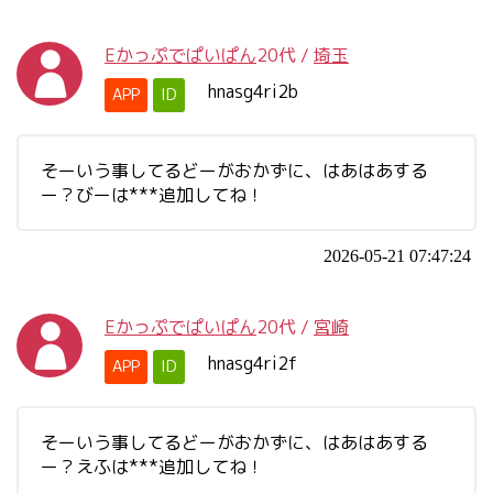
Eかっぷでぱいぱん
20代
/
埼玉
hnasg4ri2b
APP
ID
そーいう事してるどーがおかずに、はあはあする
ー？びーは***追加してね！
2026-05-21 07:47:24
Eかっぷでぱいぱん
20代
/
宮崎
hnasg4ri2f
APP
ID
そーいう事してるどーがおかずに、はあはあする
ー？えふは***追加してね！