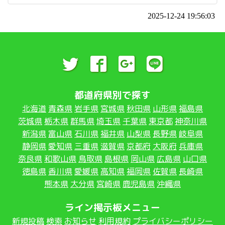
2025-12-24 19:56:03
都道府県別で探す
北海道
青森県
岩手県
宮城県
秋田県
山形県
福島県
茨城県
栃木県
群馬県
埼玉県
千葉県
東京都
神奈川県
新潟県
富山県
石川県
福井県
山梨県
長野県
岐阜県
静岡県
愛知県
三重県
滋賀県
京都府
大阪府
兵庫県
奈良県
和歌山県
鳥取県
島根県
岡山県
広島県
山口県
徳島県
香川県
愛媛県
高知県
福岡県
佐賀県
長崎県
熊本県
大分県
宮崎県
鹿児島県
沖縄県
ライン掲示板メニュー
新規投稿
検索
お知らせ
利用規約
プライバシーポリシー