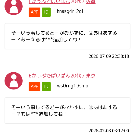
Eかっぷでぱいぱん
20代
/
佐賀
hnasg4ri2ol
APP
ID
そーいう事してるどーがおかずに、はあはあする
ー？おーえるは***追加してね！
2026-07-09 22:38:18
Eかっぷでぱいぱん
20代
/
東京
ws0rng13smo
APP
ID
そーいう事してるどーがおかずに、はあはあする
ー？もは***追加してね！
2026-07-08 03:12:00