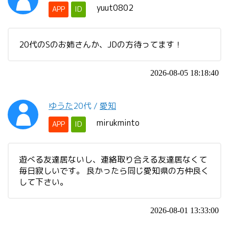
yuut0802
APP
ID
20代のSのお姉さんか、JDの方待ってます！
2026-08-05 18:18:40
ゆうた
20代
/
愛知
mirukminto
APP
ID
遊べる友達居ないし、連絡取り合える友達居なくて
毎日寂しいです。 良かったら同じ愛知県の方仲良く
して下さい。
2026-08-01 13:33:00