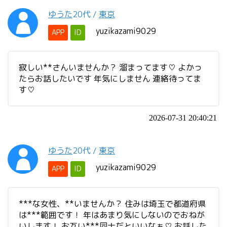
ゆうた
20代
/
東京
yuzikazami9029
APP
ID
寂しい**さんいませんか？ 溜まってます♡ よかっ
たらお話したいです 年気にしません 連絡待ってま
す♡
2026-07-31 20:40:21
ゆうた
20代
/
東京
yuzikazami9029
APP
ID
***な女性、**いませんか？ 住みは埼玉で都道府県
は***範囲です！ 年はあまり気にしないのでおねが
いします！ お互い***同士だといいなぁ♡ お話した