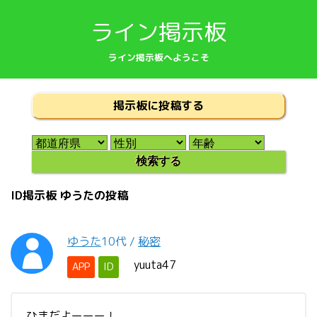
ライン掲示板
ライン掲示板へようこそ
掲示板に投稿する
ID掲示板 ゆうたの投稿
ゆうた
10代
/
秘密
yuuta47
APP
ID
ひまだよーーー！