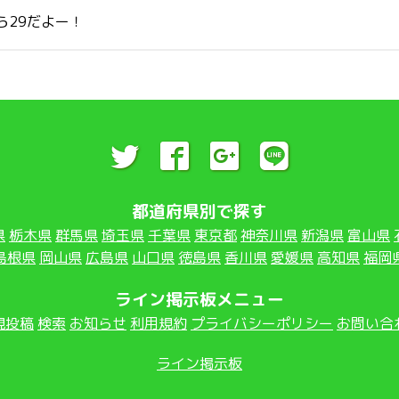
ら29だよー！
都道府県別で探す
県
栃木県
群馬県
埼玉県
千葉県
東京都
神奈川県
新潟県
富山県
島根県
岡山県
広島県
山口県
徳島県
香川県
愛媛県
高知県
福岡
ライン掲示板メニュー
規投稿
検索
お知らせ
利用規約
プライバシーポリシー
お問い合
ライン掲示板