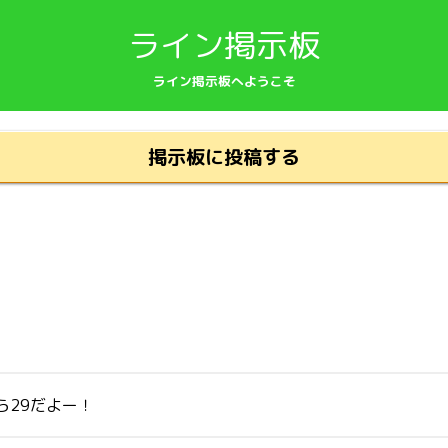
ライン掲示板
ライン掲示板へようこそ
掲示板に投稿する
ら29だよー！