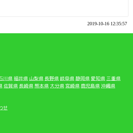
2019-10-16 12:35:57
石川県
福井県
山梨県
長野県
岐阜県
静岡県
愛知県
三重県
県
佐賀県
長崎県
熊本県
大分県
宮崎県
鹿児島県
沖縄県
わせ