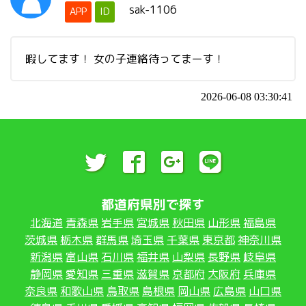
sak-1106
APP
ID
暇してます！ 女の子連絡待ってまーす！
2026-06-08 03:30:41
都道府県別で探す
北海道
青森県
岩手県
宮城県
秋田県
山形県
福島県
茨城県
栃木県
群馬県
埼玉県
千葉県
東京都
神奈川県
新潟県
富山県
石川県
福井県
山梨県
長野県
岐阜県
静岡県
愛知県
三重県
滋賀県
京都府
大阪府
兵庫県
奈良県
和歌山県
鳥取県
島根県
岡山県
広島県
山口県