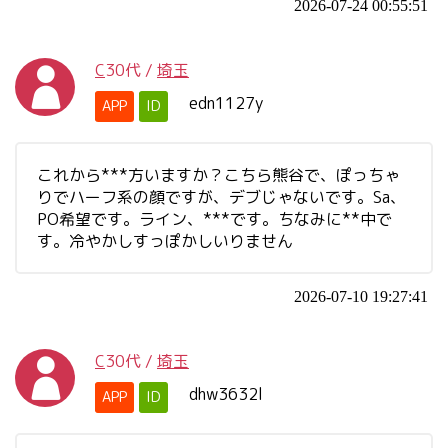
2026-07-24 00:55:51
C
30代
/
埼玉
edn1127y
APP
ID
これから***方いますか？こちら熊谷で、ぽっちゃ
りでハーフ系の顔ですが、デブじゃないです。Sa、
PO希望です。ライン、***です。ちなみに**中で
す。冷やかしすっぽかしいりません
2026-07-10 19:27:41
C
30代
/
埼玉
dhw3632l
APP
ID