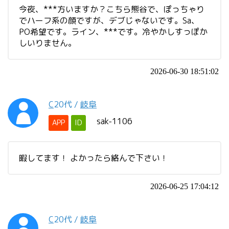
今夜、***方いますか？こちら熊谷で、ぽっちゃり
でハーフ系の顔ですが、デブじゃないです。Sa、
PO希望です。ライン、***です。冷やかしすっぽか
しいりません。
2026-06-30 18:51:02
C
20代
/
岐阜
sak-1106
APP
ID
暇してます！ よかったら絡んで下さい！
2026-06-25 17:04:12
C
20代
/
岐阜