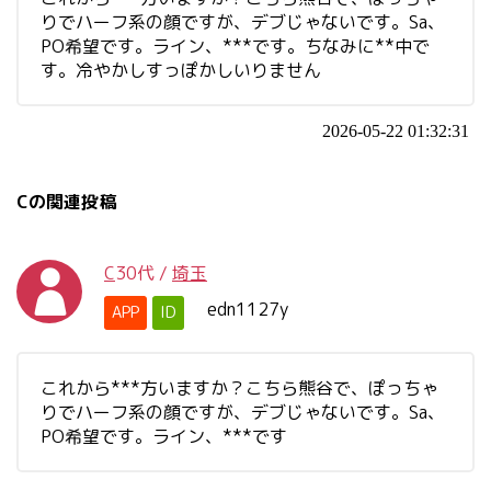
りでハーフ系の顔ですが、デブじゃないです。Sa、
PO希望です。ライン、***です。ちなみに**中で
す。冷やかしすっぽかしいりません
2026-05-22 01:32:31
Cの関連投稿
C
30代
/
埼玉
edn1127y
APP
ID
これから***方いますか？こちら熊谷で、ぽっちゃ
りでハーフ系の顔ですが、デブじゃないです。Sa、
PO希望です。ライン、***です