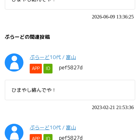
2026-06-09 13:36:25
ぷらーどの関連投稿
ぷらーど
10代
/
富山
pef5827d
APP
ID
ひまやし絡んでや！
2023-02-21 21:53:36
ぷらーど
10代
/
富山
pef5827d
APP
ID