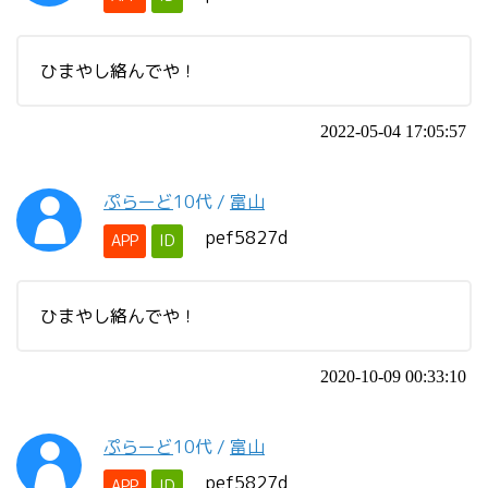
ひまやし絡んでや！
2022-05-04 17:05:57
ぷらーど
10代
/
富山
pef5827d
APP
ID
ひまやし絡んでや！
2020-10-09 00:33:10
ぷらーど
10代
/
富山
pef5827d
APP
ID