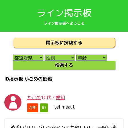
ライン掲示板
ライン掲示板へようこそ
掲示板に投稿する
ID掲示板 かごめの投稿
かごめ
10代
/
愛知
tel.meaut
APP
ID
彼氏いないしバレンタインとか寂しいし、一緒に遊