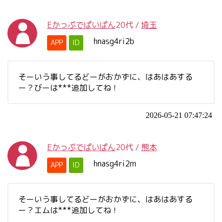
Eかっぷでぱいぱん
20代
/
埼玉
hnasg4ri2b
APP
ID
そーいう事してるどーがおかずに、はあはあする
ー？びーは***追加してね！
2026-05-21 07:47:24
Eかっぷでぱいぱん
20代
/
熊本
hnasg4ri2m
APP
ID
そーいう事してるどーがおかずに、はあはあする
ー？エムは***追加してね！