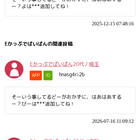
ー？よは***追加してね！
2025-12-15 07:48:16
Eかっぷでぱいぱんの関連投稿
Eかっぷでぱいぱん
20代
/
埼玉
hnasg4ri2b
APP
ID
そーいう事してるどーがおかずに、はあはあする
ー？びーは***追加してね！
2026-07-16 11:09:12