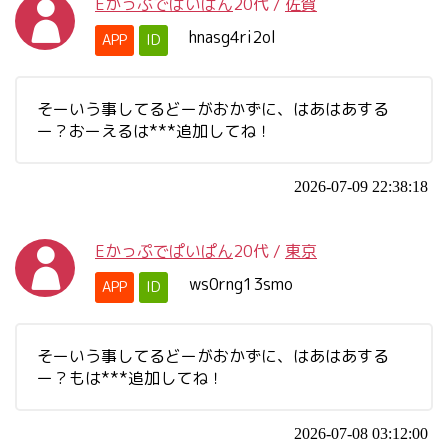
Eかっぷでぱいぱん
20代
/
佐賀
hnasg4ri2ol
APP
ID
そーいう事してるどーがおかずに、はあはあする
ー？おーえるは***追加してね！
2026-07-09 22:38:18
Eかっぷでぱいぱん
20代
/
東京
ws0rng13smo
APP
ID
そーいう事してるどーがおかずに、はあはあする
ー？もは***追加してね！
2026-07-08 03:12:00