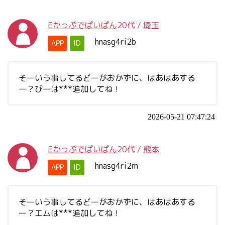
Eかっぷでぱいぱん
20代
/
埼玉
hnasg4ri2b
APP
ID
そーいう事してるどーがおかずに、はあはあする
ー？びーは***追加してね！
2026-05-21 07:47:24
Eかっぷでぱいぱん
20代
/
熊本
hnasg4ri2m
APP
ID
そーいう事してるどーがおかずに、はあはあする
ー？エムは***追加してね！