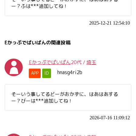
ー？ふは***追加してね！
2025-12-21 12:54:10
Eかっぷでぱいぱんの関連投稿
Eかっぷでぱいぱん
20代
/
埼玉
hnasg4ri2b
APP
ID
そーいう事してるどーがおかずに、はあはあする
ー？びーは***追加してね！
2026-07-16 11:09:12