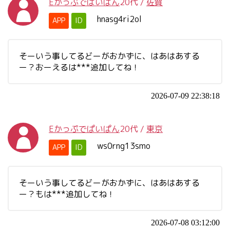
Eかっぷでぱいぱん
20代
/
佐賀
hnasg4ri2ol
APP
ID
そーいう事してるどーがおかずに、はあはあする
ー？おーえるは***追加してね！
2026-07-09 22:38:18
Eかっぷでぱいぱん
20代
/
東京
ws0rng13smo
APP
ID
そーいう事してるどーがおかずに、はあはあする
ー？もは***追加してね！
2026-07-08 03:12:00